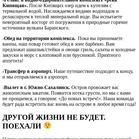
Кипящая».
После Кипящих озер идем к купелям с
термальной водой. Наслаждаемся видами водопадов и
релаксируем в теплой минеральной воде. Вы испытаете
невероятный восторг от погружения в природные горячие
источники вулкана Баранского.
-Обед на территории комплекса.
Пока вы принимаете
ванны, наш повар готовит обед в зоне барбекю. Вам
предложат шашлык/стейки и овощи гриль, салаты и холодные
закуски и морс с клоповкой или брусникой. Приятного
аппетита!
-Трансфер в аэропорт.
Наше путешествие подходит к концу,
и мы отправляемся в аэропорт.
-Вылет в г. Южно-Сахалинск.
Остров провожает вас
живописным закатом. Появится нотка грусти, но мы с вами
не прощаемся, а говорим: «До новых встреч!». Наша команда
будет рада встретить вас вновь на острове в любое время года!
ДРУГОЙ ЖИЗНИ НЕ БУДЕТ.
ПОЕХАЛИ