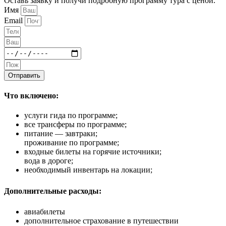
Оставь заявку и получи подробную программу тура с ценой.
Имя
Email
Отправить
Что включено:
услуги гида по программе;
все трансферы по программе;
питание — завтраки;
проживание по программе;
входные билеты на горячие источники;
вода в дороге;
необходимый инвентарь на локации;
Дополнительные расходы:
авиабилеты
дополнительное страхование в путешествии